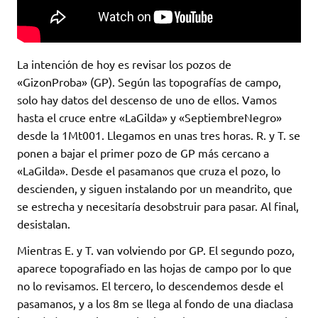
La intención de hoy es revisar los pozos de
«GizonProba» (GP). Según las topografías de campo,
solo hay datos del descenso de uno de ellos. Vamos
hasta el cruce entre «LaGilda» y «SeptiembreNegro»
desde la 1Mt001. Llegamos en unas tres horas. R. y T. se
ponen a bajar el primer pozo de GP más cercano a
«LaGilda». Desde el pasamanos que cruza el pozo, lo
descienden, y siguen instalando por un meandrito, que
se estrecha y necesitaría desobstruir para pasar. Al final,
desistalan.
Mientras E. y T. van volviendo por GP. El segundo pozo,
aparece topografiado en las hojas de campo por lo que
no lo revisamos. El tercero, lo descendemos desde el
pasamanos, y a los 8m se llega al fondo de una diaclasa