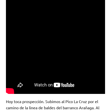
Hoy toca prospección. Subimos al Pico La Cruz por el
camino de la linea de baldes del barranco Arañaga. Al