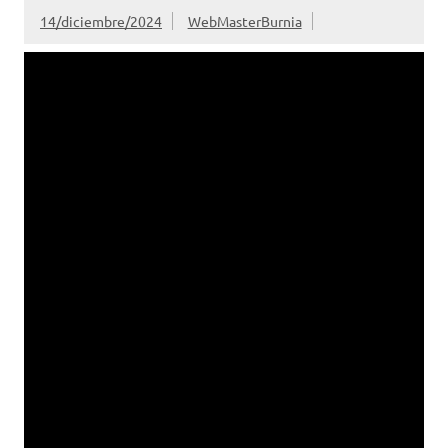
14/diciembre/2024
WebMasterBurnia