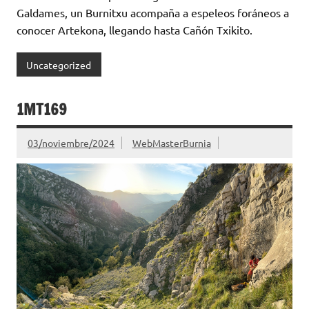
Galdames, un Burnitxu acompaña a espeleos foráneos a
conocer Artekona, llegando hasta Cañón Txikito.
Uncategorized
1MT169
03/noviembre/2024
WebMasterBurnia