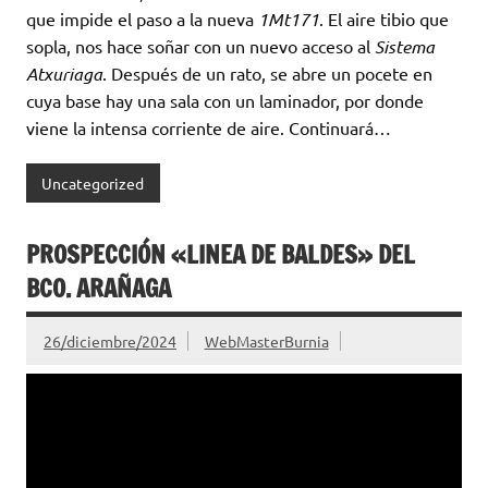
que impide el paso a la nueva
1Mt171
. El aire tibio que
sopla, nos hace soñar con un nuevo acceso al
Sistema
Atxuriaga
. Después de un rato, se abre un pocete en
cuya base hay una sala con un laminador, por donde
viene la intensa corriente de aire. Continuará…
Uncategorized
PROSPECCIÓN «LINEA DE BALDES» DEL
BCO. ARAÑAGA
26/diciembre/2024
WebMasterBurnia