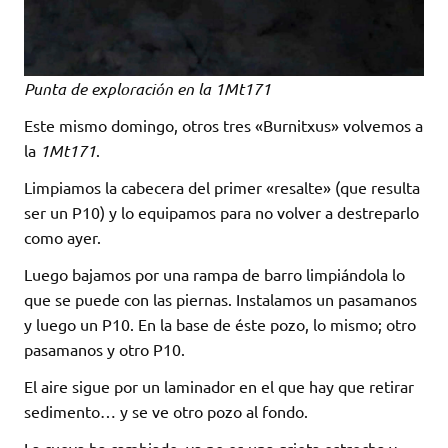
Punta de exploración en la 1Mt171
Este mismo domingo, otros tres «Burnitxus» volvemos a
la
1Mt171
.
Limpiamos la cabecera del primer «resalte» (que resulta
ser un P10) y lo equipamos para no volver a destreparlo
como ayer.
Luego bajamos por una rampa de barro limpiándola lo
que se puede con las piernas. Instalamos un pasamanos
y luego un P10. En la base de éste pozo, lo mismo; otro
pasamanos y otro P10.
El aire sigue por un laminador en el que hay que retirar
sedimento… y se ve otro pozo al fondo.
La cueva ha cambiado, ya no es una grieta estrecha y