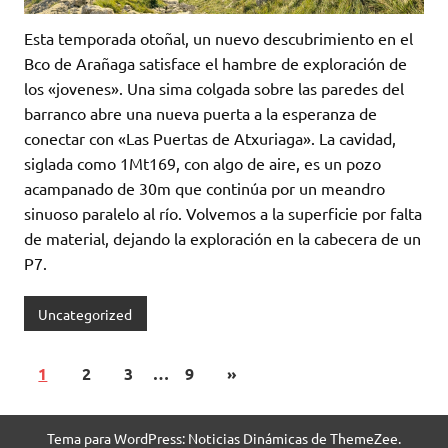
Esta temporada otoñal, un nuevo descubrimiento en el
Bco de Arañaga satisface el hambre de exploración de
los «jovenes». Una sima colgada sobre las paredes del
barranco abre una nueva puerta a la esperanza de
conectar con «Las Puertas de Atxuriaga». La cavidad,
siglada como 1Mt169, con algo de aire, es un pozo
acampanado de 30m que continúa por un meandro
sinuoso paralelo al río. Volvemos a la superficie por falta
de material, dejando la exploración en la cabecera de un
P7.
Uncategorized
1
2
3
…
9
»
Tema para WordPress: Noticias Dinámicas de ThemeZee.