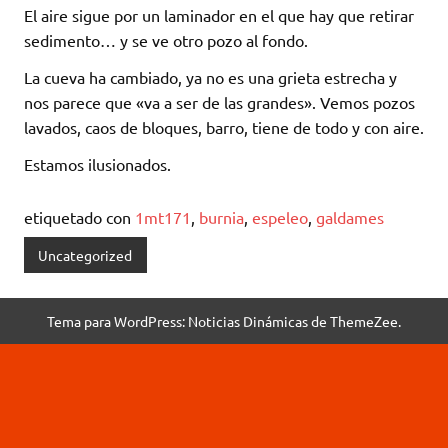
El aire sigue por un laminador en el que hay que retirar
sedimento… y se ve otro pozo al fondo.
La cueva ha cambiado, ya no es una grieta estrecha y
nos parece que «va a ser de las grandes». Vemos pozos
lavados, caos de bloques, barro, tiene de todo y con aire.
Estamos ilusionados.
etiquetado con
1mt171
,
burnia
,
espeleo
,
galdames
Uncategorized
Tema para WordPress: Noticias Dinámicas de ThemeZee.