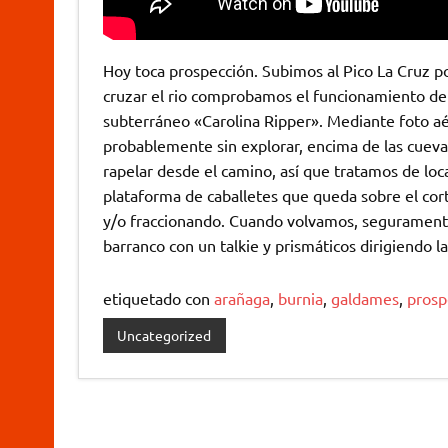
Hoy toca prospección. Subimos al Pico La Cruz po
cruzar el rio comprobamos el funcionamiento de
subterráneo «Carolina Ripper». Mediante foto aé
probablemente sin explorar, encima de las cuevas 
rapelar desde el camino, así que tratamos de lo
plataforma de caballetes que queda sobre el cort
y/o fraccionando. Cuando volvamos, seguramente
barranco con un talkie y prismáticos dirigiendo l
etiquetado con
arañaga
,
burnia
,
galdames
,
prosp
Uncategorized