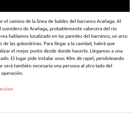
r el camino de la linea de baldes del barranco Arañaga. Al
l sumidero de Arañaga, probablemente cabecera del rio
rea habíamos localizado en las paredes del barranco, un arco
de las golondrinas. Para llegar a la cavidad, habrá que
calizar el mejor punto desde donde hacerlo. Llegamos a una
ado. El lugar pide instalar unos 40m de rapel, penduleando
 será también necesaria una persona al otro lado del
a operación.
eccion