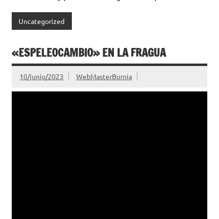
Uncategorized
«ESPELEOCAMBIO» EN LA FRAGUA
10/junio/2023
WebMasterBurnia