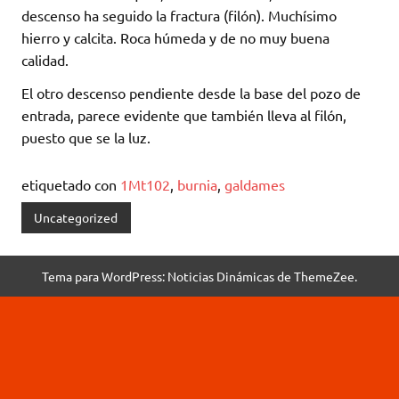
descenso ha seguido la fractura (filón). Muchísimo
hierro y calcita. Roca húmeda y de no muy buena
calidad.
El otro descenso pendiente desde la base del pozo de
entrada, parece evidente que también lleva al filón,
puesto que se la luz.
etiquetado con
1Mt102
,
burnia
,
galdames
Uncategorized
Tema para WordPress: Noticias Dinámicas de ThemeZee.