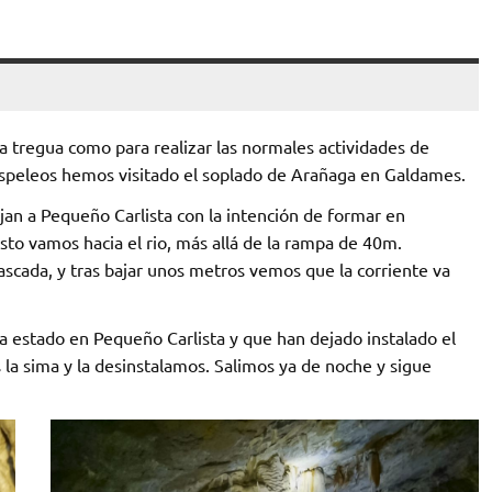
a tregua como para realizar las normales actividades de
espeleos hemos visitado el soplado de Arañaga en Galdames.
an a Pequeño Carlista con la intención de formar en
sto vamos hacia el rio, más allá de la rampa de 40m.
scada, y tras bajar unos metros vemos que la corriente va
a estado en Pequeño Carlista y que han dejado instalado el
s la sima y la desinstalamos. Salimos ya de noche y sigue