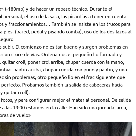
» (-180mp) y de hacer un repaso técnico. Durante el
personal, el uso de la saca, las picardías a tener en cuenta
os y fraccionamientos… También se insiste en los trucos para
ra pies, (pared, pedal y pisando comba), uso de los dos lazos al
seguro.
 subir. El comienzo no es tan bueno y surgen problemas en
or un cruce de vías. Ordenamos el pequeño lio formado y
 quitar croll, poner crol arriba, chupar cuerda con la mano,
mbiar pantin arriba, chupar cuerda con puño y pantin, y una
rac sin problemas, otro pequeño lio en el frac siguiente que
a perfecto. Probamos también la salida de cabeceras hacia
 quitar croll).
fotos, y para configurar mejor el material personal. De salida
 a las 19:00 estamos en la calle. Han sido una jornada larga,
oras de vuelo»