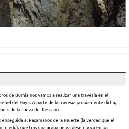
ros de Burnia nos vamos a realizar una travesía en el
ón-Sel del Haya. A parte de la travesía propiamente dicha,
ours de la cueva del Rescaño.
 enseguida al Pasamanos de la Muerte (la verdad que el
an miedo), que tras una ardua pelea desemboca en los