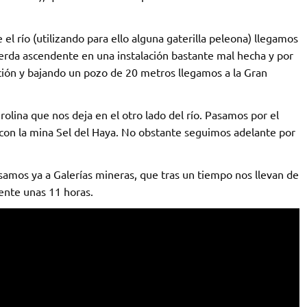
el río (utilizando para ello alguna gaterilla peleona) llegamos
cuerda ascendente en una instalación bastante mal hecha y por
ción y bajando un pozo de 20 metros llegamos a la Gran
rolina que nos deja en el otro lado del río. Pasamos por el
 con la mina Sel del Haya. No obstante seguimos adelante por
asamos ya a Galerías mineras, que tras un tiempo nos llevan de
ente unas 11 horas.