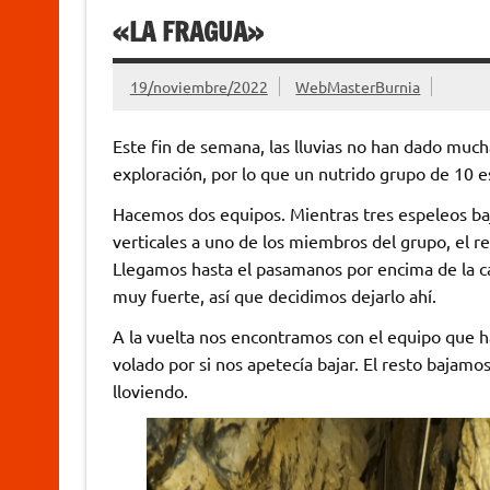
«LA FRAGUA»
19/noviembre/2022
WebMasterBurnia
Este fin de semana, las lluvias no han dado much
exploración, por lo que un nutrido grupo de 10 
Hacemos dos equipos. Mientras tres espeleos baj
verticales a uno de los miembros del grupo, el re
Llegamos hasta el pasamanos por encima de la ca
muy fuerte, así que decidimos dejarlo ahí.
A la vuelta nos encontramos con el equipo que h
volado por si nos apetecía bajar. El resto bajamo
lloviendo.