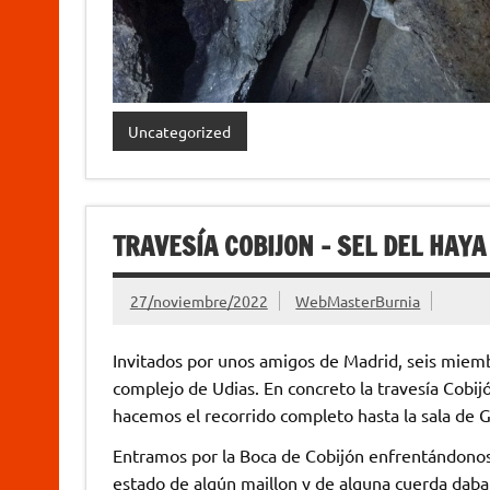
Uncategorized
TRAVESÍA COBIJON – SEL DEL HAYA
27/noviembre/2022
WebMasterBurnia
Invitados por unos amigos de Madrid, seis miemb
complejo de Udias. En concreto la travesía Cobij
hacemos el recorrido completo hasta la sala de G
Entramos por la Boca de Cobijón enfrentándonos
estado de algún maillon y de alguna cuerda dab