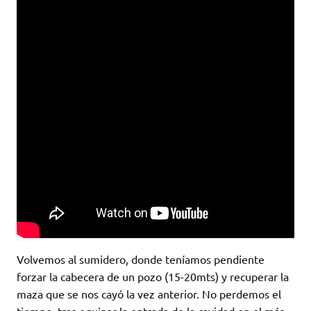
Volvemos al sumidero, donde teníamos pendiente
forzar la cabecera de un pozo (15-20mts) y recuperar la
maza que se nos cayó la vez anterior. No perdemos el
tiempo, tras equipar la entrada de la cavidad en el más