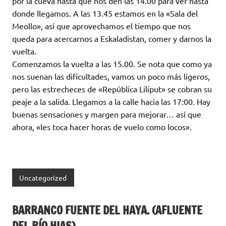
por la cueva hasta que nos den las 14.00 para ver hasta
donde llegamos. A las 13.45 estamos en la «Sala del
Meollo», así que aprovechamos el tiempo que nos
queda para acercarnos a Eskaladistan, comer y darnos la
vuelta.
Comenzamos la vuelta a las 15.00. Se nota que como ya
nos suenan las dificultades, vamos un poco más ligeros,
pero las estrecheces de «República Liliput» se cobran su
peaje a la salida. Llegamos a la calle hacia las 17:00. Hay
buenas sensaciones y margen para mejorar… así que
ahora, «les toca hacer horas de vuelo como locos».
Uncategorized
BARRANCO FUENTE DEL HAYA. (AFLUENTE
DEL RÍO HIAS)