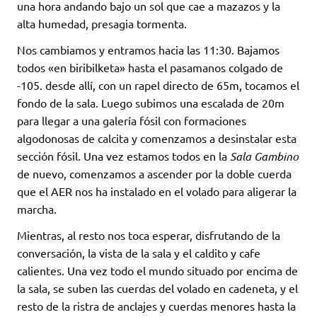
una hora andando bajo un sol que cae a mazazos y la
alta humedad, presagia tormenta.
Nos cambiamos y entramos hacia las 11:30. Bajamos
todos «en biribilketa» hasta el pasamanos colgado de
-105. desde allí, con un rapel directo de 65m, tocamos el
fondo de la sala. Luego subimos una escalada de 20m
para llegar a una galería fósil con formaciones
algodonosas de calcita y comenzamos a desinstalar esta
sección fósil. Una vez estamos todos en la
Sala Gambino
de nuevo, comenzamos a ascender por la doble cuerda
que el AER nos ha instalado en el volado para aligerar la
marcha.
Mientras, al resto nos toca esperar, disfrutando de la
conversación, la vista de la sala y el caldito y cafe
calientes. Una vez todo el mundo situado por encima de
la sala, se suben las cuerdas del volado en cadeneta, y el
resto de la ristra de anclajes y cuerdas menores hasta la