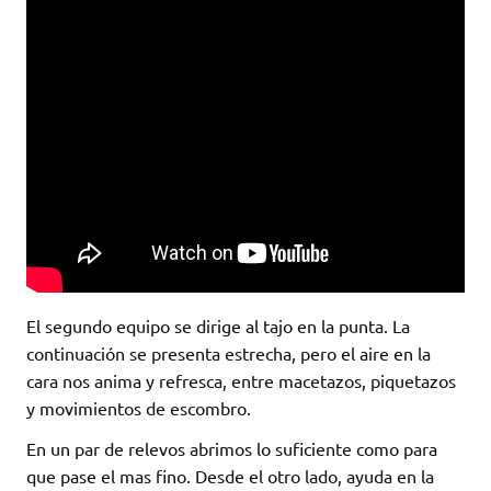
El segundo equipo se dirige al tajo en la punta. La
continuación se presenta estrecha, pero el aire en la
cara nos anima y refresca, entre macetazos, piquetazos
y movimientos de escombro.
En un par de relevos abrimos lo suficiente como para
que pase el mas fino. Desde el otro lado, ayuda en la