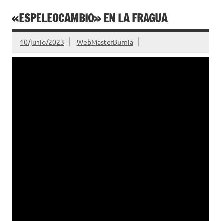
«ESPELEOCAMBIO» EN LA FRAGUA
10/junio/2023
WebMasterBurnia