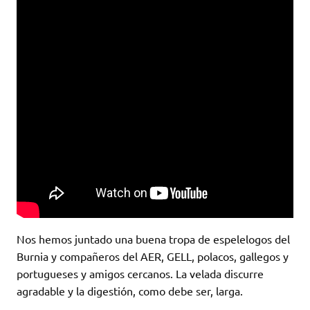
Nos hemos juntado una buena tropa de espelelogos del
Burnia y compañeros del AER, GELL, polacos, gallegos y
portugueses y amigos cercanos. La velada discurre
agradable y la digestión, como debe ser, larga.