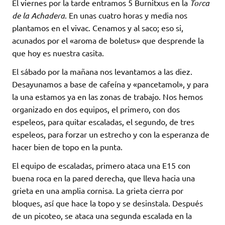
El viernes por la tarde entramos 5 Burnitxus en la
Torca
de la Achadera
. En unas cuatro horas y media nos
plantamos en el vivac. Cenamos y al saco; eso si,
acunados por el «aroma de boletus» que desprende la
que hoy es nuestra casita.
El sábado por la mañana nos levantamos a las diez.
Desayunamos a base de cafeína y «pancetamol», y para
la una estamos ya en las zonas de trabajo. Nos hemos
organizado en dos equipos, el primero, con dos
espeleos, para quitar escaladas, el segundo, de tres
espeleos, para forzar un estrecho y con la esperanza de
hacer bien de topo en la punta.
El equipo de escaladas, primero ataca una E15 con
buena roca en la pared derecha, que lleva hacia una
grieta en una amplia cornisa. La grieta cierra por
bloques, así que hace la topo y se desinstala. Después
de un picoteo, se ataca una segunda escalada en la