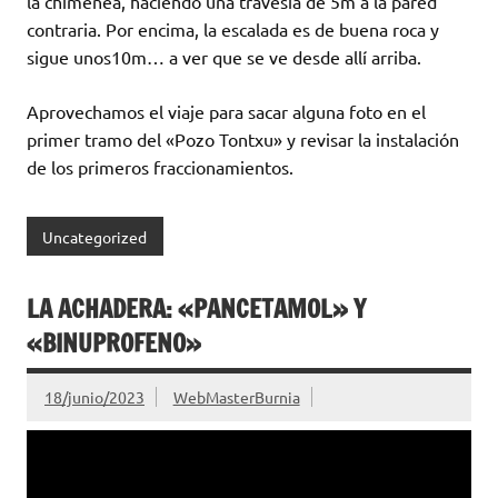
la chimenea, haciendo una travesía de 5m a la pared
contraria. Por encima, la escalada es de buena roca y
sigue unos10m… a ver que se ve desde allí arriba.
Aprovechamos el viaje para sacar alguna foto en el
primer tramo del «Pozo Tontxu» y revisar la instalación
de los primeros fraccionamientos.
Uncategorized
LA ACHADERA: «PANCETAMOL» Y
«BINUPROFENO»
18/junio/2023
WebMasterBurnia