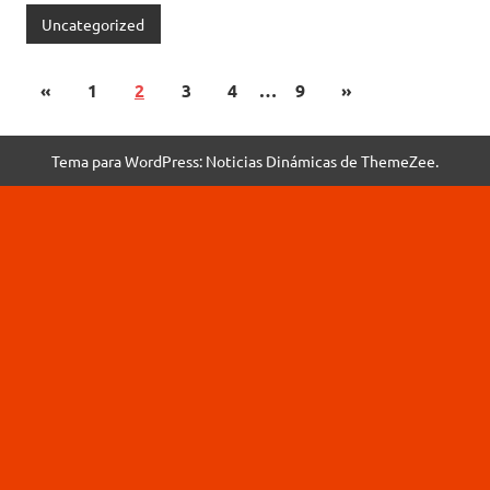
Uncategorized
«
1
2
3
4
…
9
»
Tema para WordPress: Noticias Dinámicas de ThemeZee.