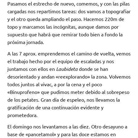
Pasamos el estrecho de nuevo, comemos, y con las pilas
cargadas nos repartimos tareas: dos vamos a topografiar
y el otro queda ampliando el paso. Hacemos 220m de
topo y marcamos las incógnitas, aunque damos por
supuesto que habrá que remirar todo bien a fondo la
próxima jornada.
A las 7 aprox. emprendemos el camino de vuelta, vemos
el trabajo hecho por el equipo de escaladas y nos
juntamos con ellos en
Laubideta
donde se han
desorientado y andan «reexplorando» la zona. Volvemos
todos juntos al vivac, a por la cena y el poco
«Binuprofeno» que pudimos meter debido al sobrepeso
de los petates. Gran día de espeleo, nos llevamos la
gratificación de una continuación evidente y
prometedora.
El domingo nos levantamos a las diez. Otro desayuno a
base de «pancetamol» y para las doce estamos en