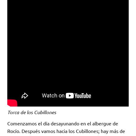
Torca de los Cubillones
Comenzamos el día desayunando en el albergue de
Rocío. Después vamos hacia los Cubillones; hay más de