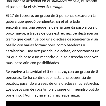
una intensa actividad en el
sumidero de Laia
, buscando
el paso hacia el
sistema Atxuriaga
.
El 27 de febrero, un grupo de 5 personas excava en la
gatera que quedó pendiente. En el otro lado
encontramos una pequeña galería que da paso a otra un
poco mayor, a través de otra estrechez. Se destrepa un
tramo que continua por una diaclasa descendiente y un
pasillo con varias formaciones como banderas y
estalactitas. Una vez pasada la diaclasa, encontramos un
P4 que da paso a un meandro que se estrecha cada vez
mas, pero aún con posibilidades.
Se vuelve a la cavidad el 5 de marzo, con un grupo de 8
personas. Se ha continuado hasta una secuencia de
pozitos, pasando a traves de una diaclasa muy estrecha.
Los pozos son de roca limpia y sigue un meandro pulido
por el rio. ! Aún hay aire, aún hay esperanza¡