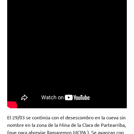
El 29/03 se continúa con el desescombro en la cueva sin
nombre en la zona de la Mina de la Clara de Partearriba,
(que para abreviar llamaremos MCPA ). Se avanzan con