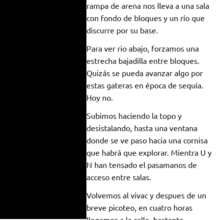
rampa de arena nos lleva a una sala
con fondo de bloques y un río que
discurre por su base.
Para ver rio abajo, forzamos una
estrecha bajadilla entre bloques.
Quizás se pueda avanzar algo por
estas gateras en época de sequía.
Hoy no.
Subimos haciendo la topo y
desistalando, hasta una ventana
donde se ve paso hacia una cornisa
que habrá que explorar. Mientra U y
N han tensado el pasamanos de
acceso entre salas.
Volvemos al vivac y despues de un
breve picoteo, en cuatro horas
llegamos a la calle, bastante