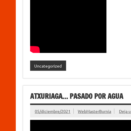
Uncategorized
ATXURIAGA… PASADO POR AGUA
05/diciembre/2021
WebMasterBurnia
Deja 