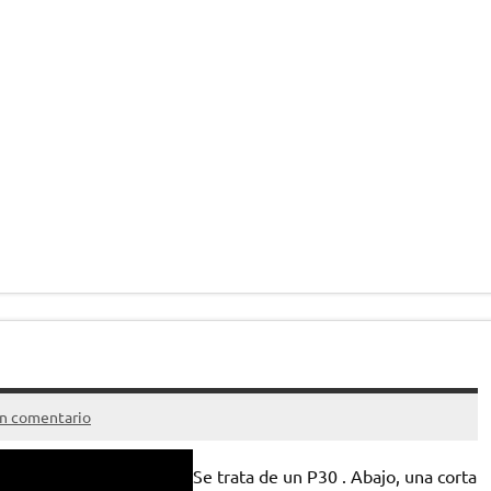
un comentario
Se trata de un P30 . Abajo, una corta