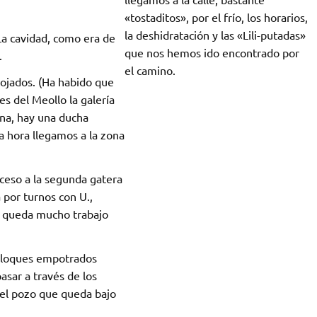
«tostaditos», por el frío, los horarios,
la deshidratación y las «Lili-putadas»
La cavidad, como era de
que nos hemos ido encontrado por
.
el camino.
mojados. (Ha habido que
s del Meollo la galería
ina, hay una ducha
 hora llegamos a la zona
cceso a la segunda gatera
 por turnos con U.,
n queda mucho trabajo
 bloques empotrados
sar a través de los
n el pozo que queda bajo