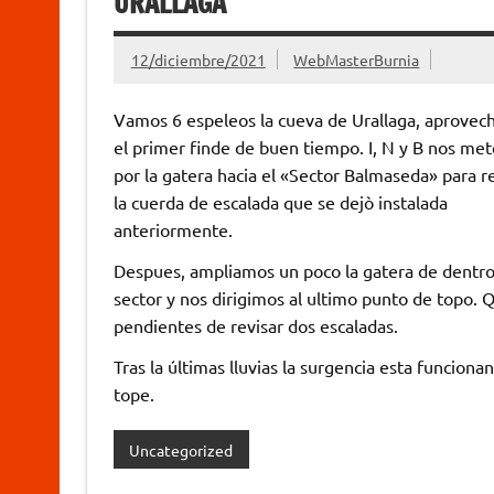
URALLAGA
12/diciembre/2021
WebMasterBurnia
Vamos 6 espeleos la cueva de Urallaga, aprovec
el primer finde de buen tiempo. I, N y B nos m
por la gatera hacia el «Sector Balmaseda» para 
la cuerda de escalada que se dejò instalada
anteriormente.
Despues, ampliamos un poco la gatera de dentro
sector y nos dirigimos al ultimo punto de topo.
pendientes de revisar dos escaladas.
Tras la últimas lluvias la surgencia esta funciona
tope.
Uncategorized