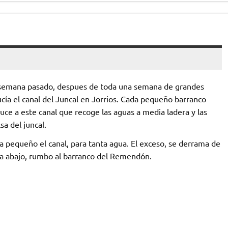
 semana pasado, despues de toda una semana de grandes
 lucía el canal del Juncal en Jorrios. Cada pequeño barranco
uce a este canal que recoge las aguas a media ladera y las
lsa del juncal.
da pequeño el canal, para tanta agua. El exceso, se derrama de
a abajo, rumbo al barranco del Remendón.