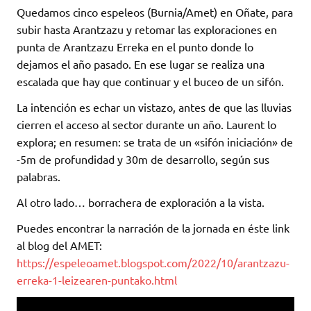
Quedamos cinco espeleos (Burnia/Amet) en Oñate, para
subir hasta Arantzazu y retomar las exploraciones en
punta de Arantzazu Erreka en el punto donde lo
dejamos el año pasado. En ese lugar se realiza una
escalada que hay que continuar y el buceo de un sifón.
La intención es echar un vistazo, antes de que las lluvias
cierren el acceso al sector durante un año. Laurent lo
explora; en resumen: se trata de un «sifón iniciación» de
-5m de profundidad y 30m de desarrollo, según sus
palabras.
Al otro lado… borrachera de exploración a la vista.
Puedes encontrar la narración de la jornada en éste link
al blog del AMET:
https://espeleoamet.blogspot.com/2022/10/arantzazu-
erreka-1-leizearen-puntako.html