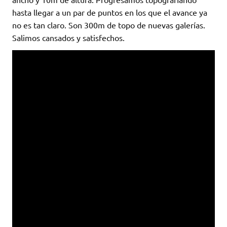
hasta llegar a un par de puntos en los que el avance ya
no es tan claro. Son 300m de topo de nuevas galerías.
Salimos cansados y satisfechos.