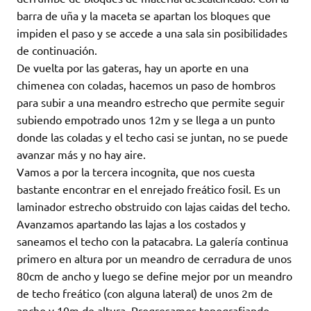
barra de uña y la maceta se apartan los bloques que
impiden el paso y se accede a una sala sin posibilidades
de continuación.
De vuelta por las gateras, hay un aporte en una
chimenea con coladas, hacemos un paso de hombros
para subir a una meandro estrecho que permite seguir
subiendo empotrado unos 12m y se llega a un punto
donde las coladas y el techo casi se juntan, no se puede
avanzar más y no hay aire.
Vamos a por la tercera incognita, que nos cuesta
bastante encontrar en el enrejado freático fosil. Es un
laminador estrecho obstruido con lajas caidas del techo.
Avanzamos apartando las lajas a los costados y
saneamos el techo con la patacabra. La galería continua
primero en altura por un meandro de cerradura de unos
80cm de ancho y luego se define mejor por un meandro
de techo freático (con alguna lateral) de unos 2m de
ancho y 10m de altura. Progresamos topografiando