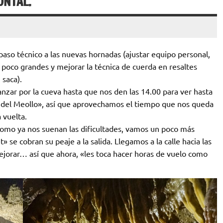
ONTAL.
aso técnico a las nuevas hornadas (ajustar equipo personal,
n poco grandes y mejorar la técnica de cuerda en resaltes
 saca).
anzar por la cueva hasta que nos den las 14.00 para ver hasta
a del Meollo», así que aprovechamos el tiempo que nos queda
 vuelta.
como ya nos suenan las dificultades, vamos un poco más
» se cobran su peaje a la salida. Llegamos a la calle hacia las
jorar… así que ahora, «les toca hacer horas de vuelo como