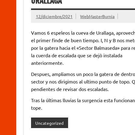
URALLAGA
12/diciembre/2021
WebMasterBurnia
Vamos 6 espeleos la cueva de Urallaga, aprovec
el primer finde de buen tiempo. I, N y B nos m
por la gatera hacia el «Sector Balmaseda» para 
la cuerda de escalada que se dejò instalada
anteriormente.
Despues, ampliamos un poco la gatera de dentro
sector y nos dirigimos al ultimo punto de topo.
pendientes de revisar dos escaladas.
Tras la últimas lluvias la surgencia esta funciona
tope.
Uncategorized