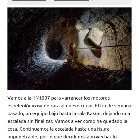
Vamos a la 1Mt007 para «arrancar los motores
espeleológicos» de cara al nuevo curso. El fin de semana
pasado, un equipo bajó hasta la sala Kakun, dejando una
escalada sin finalizar. Vamos a ver como ha quedado la
cosa. Continuamos la escalada hasta una fisura
impenetrable, por lo que decidimos aprovechar lo