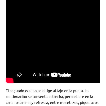
El segundo equipo se dirige al tajo en la punta. La
continuación se presenta estrecha, pero el aire en la
cara nos anima y refresca, entre macetazos, piquetazos