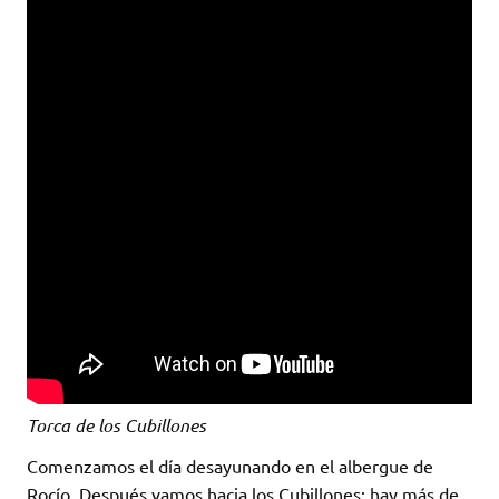
Torca de los Cubillones
Comenzamos el día desayunando en el albergue de
Rocío. Después vamos hacia los Cubillones; hay más de