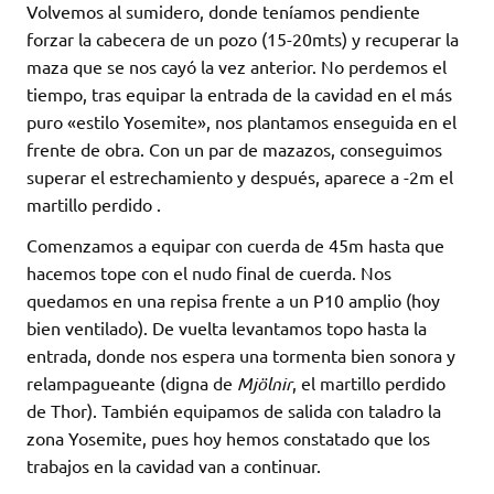
Volvemos al sumidero, donde teníamos pendiente
forzar la cabecera de un pozo (15-20mts) y recuperar la
maza que se nos cayó la vez anterior. No perdemos el
tiempo, tras equipar la entrada de la cavidad en el más
puro «estilo Yosemite», nos plantamos enseguida en el
frente de obra. Con un par de mazazos, conseguimos
superar el estrechamiento y después, aparece a -2m el
martillo perdido .
Comenzamos a equipar con cuerda de 45m hasta que
hacemos tope con el nudo final de cuerda. Nos
quedamos en una repisa frente a un P10 amplio (hoy
bien ventilado). De vuelta levantamos topo hasta la
entrada, donde nos espera una tormenta bien sonora y
relampagueante (digna de
Mjölnir
, el martillo perdido
de Thor). También equipamos de salida con taladro la
zona Yosemite, pues hoy hemos constatado que los
trabajos en la cavidad van a continuar.