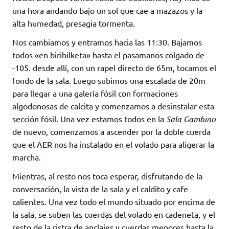
una hora andando bajo un sol que cae a mazazos y la
alta humedad, presagia tormenta.
Nos cambiamos y entramos hacia las 11:30. Bajamos
todos «en biribilketa» hasta el pasamanos colgado de
-105. desde allí, con un rapel directo de 65m, tocamos el
fondo de la sala. Luego subimos una escalada de 20m
para llegar a una galería fósil con formaciones
algodonosas de calcita y comenzamos a desinstalar esta
sección fósil. Una vez estamos todos en la
Sala Gambino
de nuevo, comenzamos a ascender por la doble cuerda
que el AER nos ha instalado en el volado para aligerar la
marcha.
Mientras, al resto nos toca esperar, disfrutando de la
conversación, la vista de la sala y el caldito y cafe
calientes. Una vez todo el mundo situado por encima de
la sala, se suben las cuerdas del volado en cadeneta, y el
resto de la ristra de anclajes y cuerdas menores hasta la