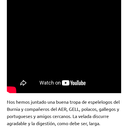
Nos hemos juntado una buena tropa de espelelogos del
Burnia y compañeros del AER, GELL, polacos, gallegos y
portugueses y amigos cercanos. La velada discurre
agradable y la digestión, como debe ser, larga.