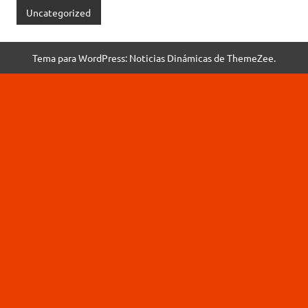
Uncategorized
Tema para WordPress: Noticias Dinámicas de ThemeZee.