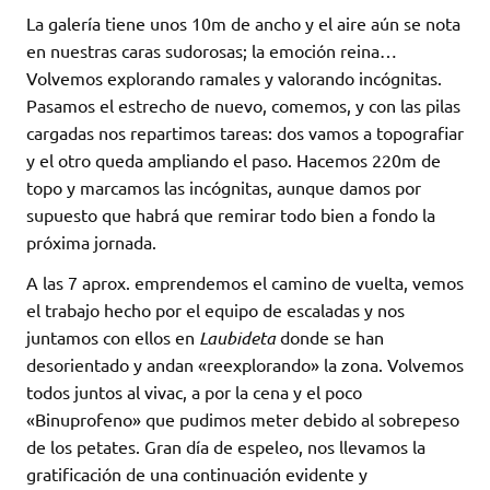
La galería tiene unos 10m de ancho y el aire aún se nota
en nuestras caras sudorosas; la emoción reina…
Volvemos explorando ramales y valorando incógnitas.
Pasamos el estrecho de nuevo, comemos, y con las pilas
cargadas nos repartimos tareas: dos vamos a topografiar
y el otro queda ampliando el paso. Hacemos 220m de
topo y marcamos las incógnitas, aunque damos por
supuesto que habrá que remirar todo bien a fondo la
próxima jornada.
A las 7 aprox. emprendemos el camino de vuelta, vemos
el trabajo hecho por el equipo de escaladas y nos
juntamos con ellos en
Laubideta
donde se han
desorientado y andan «reexplorando» la zona. Volvemos
todos juntos al vivac, a por la cena y el poco
«Binuprofeno» que pudimos meter debido al sobrepeso
de los petates. Gran día de espeleo, nos llevamos la
gratificación de una continuación evidente y