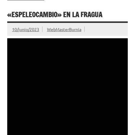
«ESPELEOCAMBIO» EN LA FRAGUA
10/junio/2023
WebMasterBurnia