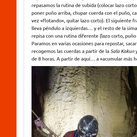
repasamos la rutina de subida (colocar lazo corto,
poner puño arriba, chupar cuerda con el puño, ca
vez «flotando», quitar lazo corto). El siguiente f
lleva péndulo a izquierdas… y el resto de la sim
repisa con una rutina diferente (lazo corto, puño y
Paramos en varias ocasiones para repostar, sacar 
recogemos las cuerdas a partir de la
Sala Kakun
y
de 8 horas. A partir de aquí… a «acumular más h