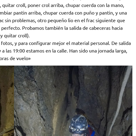
 quitar croll, poner crol arriba, chupar cuerda con la mano,
mbiar pantin arriba, chupar cuerda con puño y pantin, y una
rac sin problemas, otro pequeño lio en el frac siguiente que
a perfecto. Probamos también la salida de cabeceras hacia
 quitar croll).
fotos, y para configurar mejor el material personal. De salida
 a las 19:00 estamos en la calle. Han sido una jornada larga,
oras de vuelo»