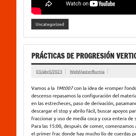
Uncategorized
PRÁCTICAS DE PROGRESIÓN VERTI
03/abril/2023
WebMasterBurnia
Vamos a la
1Mt007
con la idea de «romper fondo
descenso repasamos la configuración del material 
en las estrecheces, paso de derivación, pasaman
descargar el stop y abrilo fácil, buscar apoyos pa
fraccionar y uso de media coca y coca entera de 
Para las 15:00, después de comer, comenzamos a
el primer frac donde hay mucho lío de cuerdas p