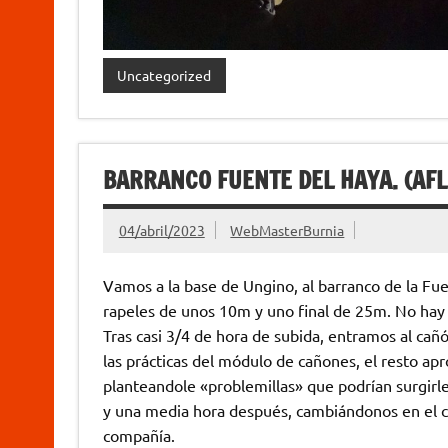
Uncategorized
BARRANCO FUENTE DEL HAYA. (AFL
04/abril/2023
WebMasterBurnia
Vamos a la base de Ungino, al barranco de la Fue
rapeles de unos 10m y uno final de 25m. No hay
Tras casi 3/4 de hora de subida, entramos al cañ
las prácticas del módulo de cañones, el resto a
planteandole «problemillas» que podrían surgirle
y una media hora después, cambiándonos en el c
compañía.