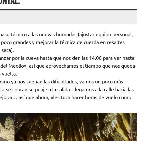
ONTAL.
aso técnico a las nuevas hornadas (ajustar equipo personal,
n poco grandes y mejorar la técnica de cuerda en resaltes
 saca).
anzar por la cueva hasta que nos den las 14.00 para ver hasta
a del Meollo», así que aprovechamos el tiempo que nos queda
 vuelta.
como ya nos suenan las dificultades, vamos un poco más
» se cobran su peaje a la salida. Llegamos a la calle hacia las
jorar… así que ahora, «les toca hacer horas de vuelo como