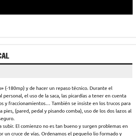
CAL
» (-180mp) y de hacer un repaso técnico. Durante el
personal, el uso de la saca, las picardías a tener en cuenta
os y fraccionamientos… También se insiste en los trucos para
ra pies, (pared, pedal y pisando comba), uso de los dos lazos al
seguro.
 subir. El comienzo no es tan bueno y surgen problemas en
or un cruce de vías. Ordenamos el pequeño lio formado y