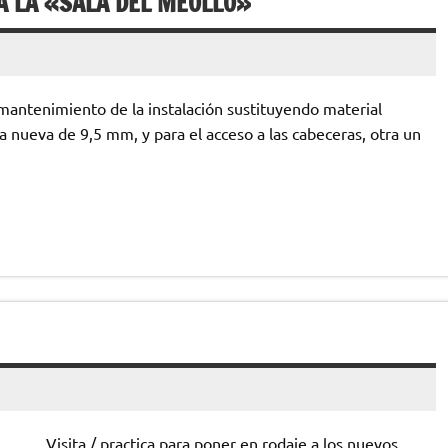
A LA «SALA DEL MEOLLO»
 mantenimiento de la instalación sustituyendo material
a nueva de 9,5 mm, y para el acceso a las cabeceras, otra un
Visita / practica para poner en rodaje a los nuevos