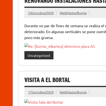
RENOVANDO INSTALACIONES HAST
24/octubre/2020
WebMasterBurnia
Durante un par de fines de semana se realiza el
deteriorado. En algunas verticales se pone cuerd
poco más gruesa.
Uncategorized
VISITA A EL BORTAL
17/octubre/2020
WebMasterBurnia